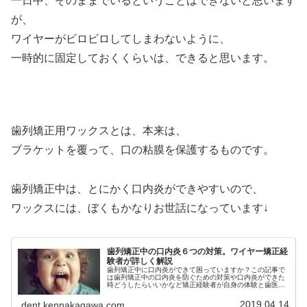
一日中、そのままでいるということはできないと思います
が、
ワイヤーがビロビロしてしまわないように、
一時的に固定しておくくらいは、できると思います。
歯列矯正用ワックスとは、本来は、
ブラケットを覆って、口の粘膜を保護するものです。
歯列矯正中は、とにかく口内炎ができやすいので、
ワックスには、ぼくもかなりお世話になっています↓
歯列矯正中の口内炎６つの対策。ワイヤー矯正経
験者が詳しく解説
歯列矯正中に口内炎ができて困っていますか？この記事で
は歯列矯正中の口内炎を防ぐための対策や口内炎ができた
時どうしたらいいかなど矯正経験者が自身の体験と歯医者
さんに教えてもらった方法を元に詳しく解説しています。
歯列矯正中の口内炎がツラい人必見
2019.04.14
dent.kennakagawa.com