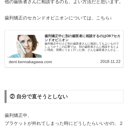
他の歯医者さんに相談するのも、よい方法だと思います。
歯列矯正のセカンドオピニオンについては、こちら↓
歯列矯正中に別の歯医者に相談するのはOK?セカ
ンドオピニオン
歯列矯正中だけど別の歯医者さんに相談してもよいもので
しょうか？この記事では、別の歯医者さんに相談するとよ
い理由、実際にうまく行った例、どんな歯医者さんがよい
のかなど詳しく解説しています。歯列矯正中のセカンドオ
ピニオンに悩んでいる方必見です
2018.11.22
dent.kennakagawa.com
② 自分で直そうとしない
歯列矯正中、
ブラケットが外れてしまった時にどうしたらいいかの、２