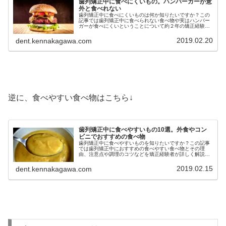
歯列矯正中に食べにくいもの。ハンバーガーが意
外と食べれない
歯列矯正中に食べにくいものは何か知りたいですか？この
記事では歯列矯正中に食べられない食べ物や実はハンバー
ガーが食べにくいということについて約２年の矯正経験を
もとに詳しく紹介しています。歯列矯正中に食べにくいも
の食べれないものが知りたい方必見
2019.02.20
dent.kennakagawa.com
逆に、食べやすい食べ物はこちら↓
歯列矯正中に食べやすいもの10選。外食やコン
ビニでおすすめの食べ物
歯列矯正中に食べやすいものを知りたいですか？この記事
では歯列矯正中におすすめの食べやすい食べ物とその理
由、注意点や調理のコツなどを矯正経験者が詳しく解説し
ています。歯列矯正を始めたけど食事が大変…食べやすい
ものが知りたいという方必見です。
2019.02.15
dent.kennakagawa.com