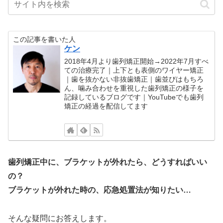
この記事を書いた人
ケン
2018年4月より歯列矯正開始→2022年7月すべ
ての治療完了｜上下とも表側のワイヤー矯正
｜歯を抜かない非抜歯矯正｜歯並びはもちろ
ん、噛み合わせを重視した歯列矯正の様子を
記録しているブログです｜YouTubeでも歯列
矯正の経過を配信してます
歯列矯正中に、ブラケットが外れたら、どうすればいい
の？
ブラケットが外れた時の、応急処置法が知りたい…
そんな疑問にお答えします。