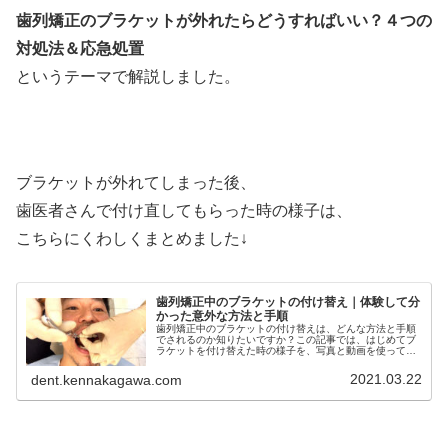
歯列矯正のブラケットが外れたらどうすればいい？４つの
対処法＆応急処置
というテーマで解説しました。
ブラケットが外れてしまった後、
歯医者さんで付け直してもらった時の様子は、
こちらにくわしくまとめました↓
歯列矯正中のブラケットの付け替え｜体験して分
かった意外な方法と手順
歯列矯正中のブラケットの付け替えは、どんな方法と手順
でされるのか知りたいですか？この記事では、はじめてブ
ラケットを付け替えた時の様子を、写真と動画を使ってく
わしく解説をしています。ブラケットを付け替える時って
痛くないのかな？と不安な人必見です
2021.03.22
dent.kennakagawa.com