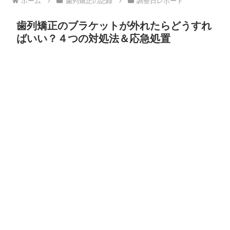
ホーム
歯列矯正の記録
調整日レポート
歯列矯正のブラケットが外れたらどうすれ
ばいい？４つの対処法＆応急処置