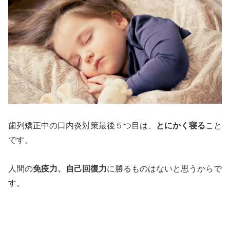
歯列矯正中の口内炎対策最後５つ目は、
とにかく寝る
こと
です。
人間の
免疫力、自己回復力
に勝るものはないと思うからで
す。