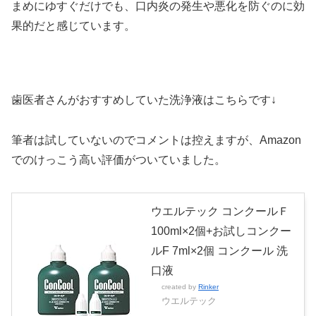
まめにゆすぐだけでも、口内炎の発生や悪化を防ぐのに効
果的だと感じています。
歯医者さんがおすすめしていた洗浄液はこちらです↓
筆者は試していないのでコメントは控えますが、Amazon
でのけっこう高い評価がついていました。
ウエルテック コンクールＦ
100ml×2個+お試しコンクー
ルF 7ml×2個 コンクール 洗
口液
created by
Rinker
ウエルテック