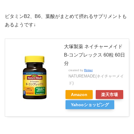
ビタミンB2、B6、葉酸がまとめて摂れるサプリメントも
あるようです↓
大塚製薬 ネイチャーメイド
B-コンプレックス 60粒 60日
分
created by
Rinker
NATUREMADE(ネイチャーメイ
ド)
Amazon
楽天市場
Yahooショッピング