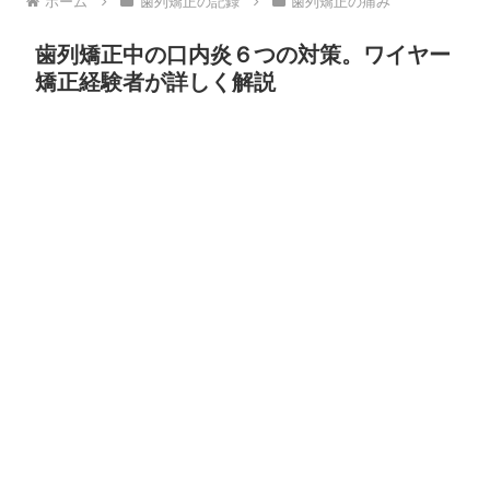
ホーム
歯列矯正の記録
歯列矯正の痛み
歯列矯正中の口内炎６つの対策。ワイヤー
矯正経験者が詳しく解説