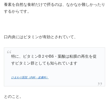
養素を自然な食材だけで摂るのは、なかなか難しかったり
するからです。
口内炎にはビタミンが有効とされていて、
特に、ビタミンB２やB6・葉酸は粘膜の再生を促
すビタミン群としても知られています
ひまわり医院（内科・皮膚科）
とのこと。