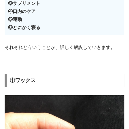
③サプリメント
④口内のケア
⑤運動
⑥とにかく寝る
それぞれどういうことか、詳しく解説していきます。
①ワックス