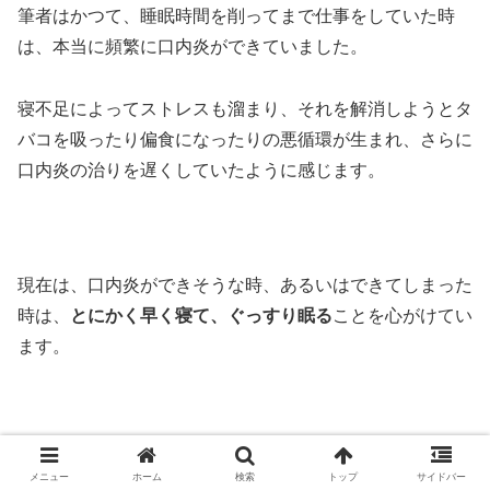
筆者はかつて、睡眠時間を削ってまで仕事をしていた時
は、本当に頻繁に口内炎ができていました。
寝不足によってストレスも溜まり、それを解消しようとタ
バコを吸ったり偏食になったりの悪循環が生まれ、さらに
口内炎の治りを遅くしていたように感じます。
現在は、口内炎ができそうな時、あるいはできてしまった
時は、
とにかく早く寝て、ぐっすり眠る
ことを心がけてい
ます。
おすすめは、
アラームをセットしないで寝る
ことです。
メニュー
ホーム
検索
トップ
サイドバー