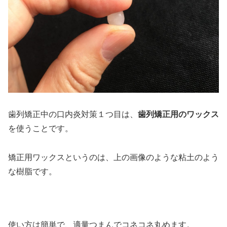
歯列矯正中の口内炎対策１つ目は、
歯列矯正用のワックス
を使うことです。
矯正用ワックスというのは、上の画像のような粘土のよう
な樹脂です。
使い方は簡単で、適量つまんでコネコネ丸めます。