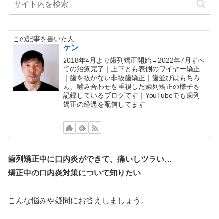
この記事を書いた人
ケン
2018年4月より歯列矯正開始→2022年7月すべ
ての治療完了｜上下とも表側のワイヤー矯正
｜歯を抜かない非抜歯矯正｜歯並びはもちろ
ん、噛み合わせを重視した歯列矯正の様子を
記録しているブログです｜YouTubeでも歯列
矯正の経過を配信してます
歯列矯正中に口内炎ができて、痛いしツラい…
矯正中の口内炎対策について知りたい
こんな悩みや疑問にお答えしましょう。