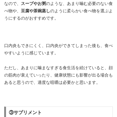
なので、
スープやお粥
のような、あまり噛む必要のない食
べ物や、
豆腐や茶碗蒸し
のように柔らかい食べ物を選ぶよ
うにするのがおすすめです。
口内炎もできにくく、口内炎ができてしまった後も、食べ
やすいように感じています。
ただし、あまりに噛まなすぎる食生活を続けていると、顔
の筋肉が衰えていったり、健康状態にも影響が出る場合も
あると思うので、適度な咀嚼は必要かと思います。
③サプリメント