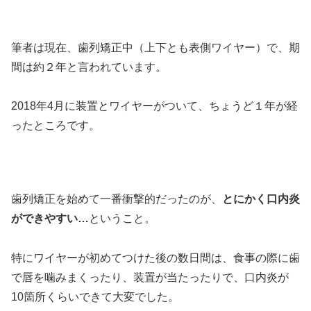
筆者は現在、歯列矯正中（上下とも表側ワイヤー）で、期
間は約２年と言われています。
2018年4月に装置とワイヤーがついて、ちょうど１年が経
ったところです。
歯列矯正を始めて一番衝撃的だったのが、
とにかく口内炎
ができやすい…
ということ。
特にワイヤーが初めてつけた後の数日間は、食事の際に歯
で唇を噛みまくったり、装置が当たったりで、口内炎が
10箇所くらいできて大変でした。