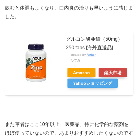
飲むと体調もよくなり、口内炎の治りも早いように感じま
した。
グルコン酸亜鉛（50mg）
250 tabs [海外直送品]
created by
Rinker
NOW
Amazon
楽天市場
Yahooショッピング
また筆者はここ10年以上、医薬品、特に化学的な薬剤を
ほぼ使っていないので、あまりおすすめしたくないのです