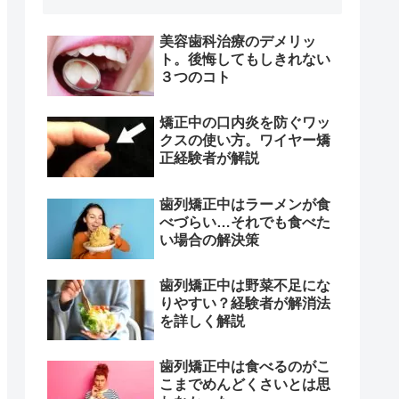
美容歯科治療のデメリッ
ト。後悔してもしきれない
３つのコト
矯正中の口内炎を防ぐワッ
クスの使い方。ワイヤー矯
正経験者が解説
歯列矯正中はラーメンが食
べづらい…それでも食べた
い場合の解決策
歯列矯正中は野菜不足にな
りやすい？経験者が解消法
を詳しく解説
歯列矯正中は食べるのがこ
こまでめんどくさいとは思