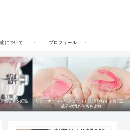
歯について
プロフィール
起きたことを経験
リテーナー（マウスピース）洗浄剤おすすめ7選。
成分や汚れ落ちを比較