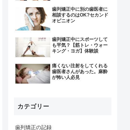
歯列矯正中に別の歯医者に
相談するのはOK?セカンド
オピニオン
歯列矯正中にスポーツして
も平気？【筋トレ・ウォー
キング・ヨガ】体験談
痛くない注射をしてくれる
歯医者さんがあった。麻酔
が怖い人必見
カテゴリー
歯列矯正の記録