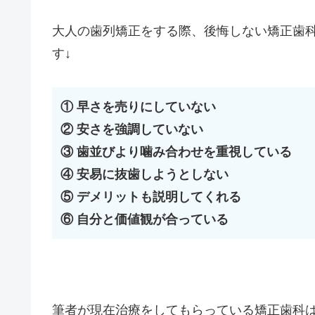
目
矯正歯科の選び方。大人の矯正