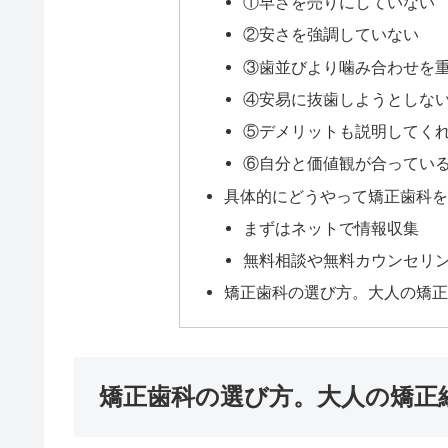
歯列矯正をしたいけど、矯正歯科が多すぎて
すか？
筆者も実際に歯列矯正を始めてみて、どうい
痛感しています。
そこで今回は、
矯正歯科の選び方。大人の矯
の体験を詳しくご紹介したいと思います。