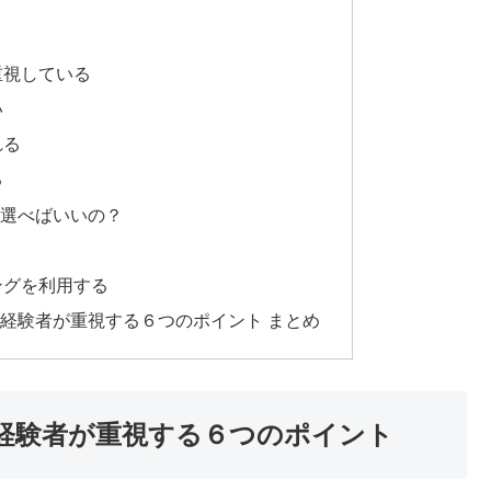
どこを選べばいいか分からない…そんな悩みはないで
った歯医者さんで治療をするのかが、本当に大切だと
正経験者が重視する６つのポイント
と題してで、筆者