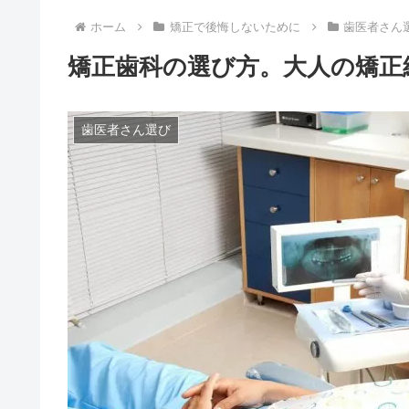
ホーム
矯正で後悔しないために
歯医者さん
矯正歯科の選び方。大人の矯正
歯医者さん選び