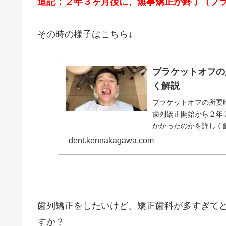
ケン
2018年4月より歯列矯正
ワイヤー矯正｜歯を抜かな
視した歯列矯正の様子を記録
過を配信してます
矯正歯科の選び方が知りたい
大人の歯列矯正は、どんな矯正歯科を選べば
そんな悩みにお答えします。