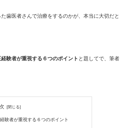
て、歯を抜かない非抜歯矯正をしています。
です。
ラケットオフ）しました。
所要時間。当日の流れと内容を経験者が詳し
時間や当日の流れについて知りたいですか？この記事では
３ヶ月、ブラケットオフした時の流れと時間がどのくらい
解説しています。ブラケットオフの所要時間や当日の流れ
す。
2020.08.31