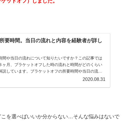
開始→2022年7月すべての治療完了｜上下とも表側の
い非抜歯矯正｜歯並びはもちろん、噛み合わせを重
しているブログです｜YouTubeでも歯列矯正の経
いいの？