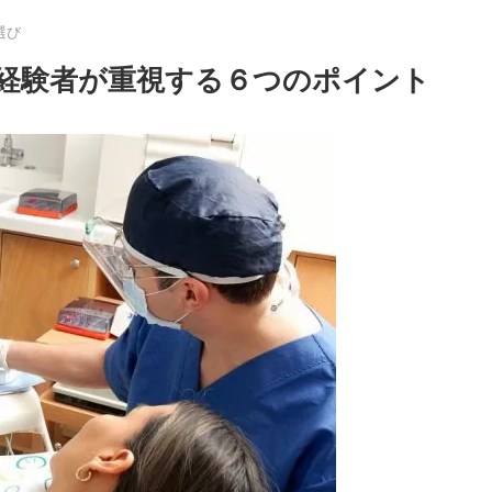
選び
経験者が重視する６つのポイント