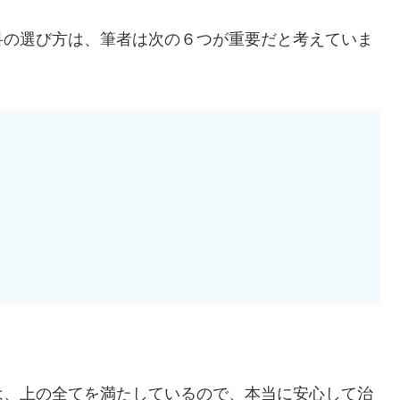
次
経験者が重視する６つのポイント