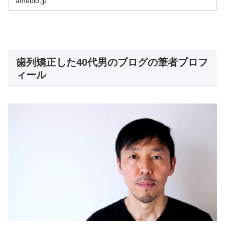
ameblo.jp
歯列矯正した40代男のブログの筆者プロフ
ィール