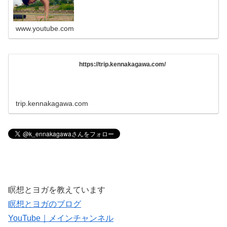
www.youtube.com
https://trip.kennakagawa.com/
trip.kennakagawa.com
瞑想とヨガを教えています
瞑想とヨガのブログ
YouTube｜メインチャンネル