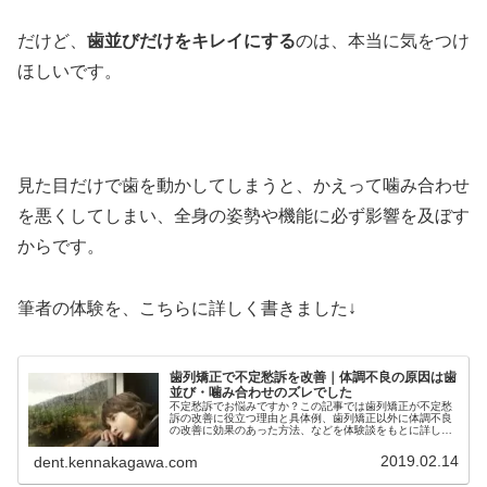
だけど、
歯並びだけをキレイにする
のは、本当に気をつけ
ほしいです。
見た目だけで歯を動かしてしまうと、かえって噛み合わせ
を悪くしてしまい、全身の姿勢や機能に必ず影響を及ぼす
からです。
筆者の体験を、こちらに詳しく書きました↓
歯列矯正で不定愁訴を改善｜体調不良の原因は歯
並び・噛み合わせのズレでした
不定愁訴でお悩みですか？この記事では歯列矯正が不定愁
訴の改善に役立つ理由と具体例、歯列矯正以外に体調不良
の改善に効果のあった方法、などを体験談をもとに詳しく
解説しています。不定愁訴や体調不良にお悩みの方、歯列
矯正を検討している方は必見です。
2019.02.14
dent.kennakagawa.com