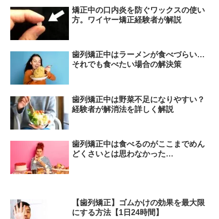
矯正中の口内炎を防ぐワックスの使い
方。ワイヤー矯正経験者が解説
歯列矯正中はラーメンが食べづらい…
それでも食べたい場合の解決策
歯列矯正中は野菜不足になりやすい？
経験者が解消法を詳しく解説
歯列矯正中は食べるのがここまでめん
どくさいとは思わなかった…
【歯列矯正】ゴムかけの効果を最大限
にする方法【1日24時間】