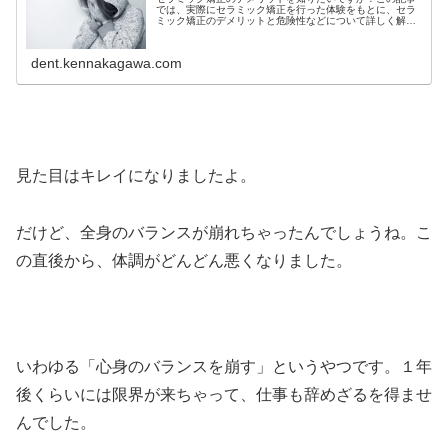
では、実際にセラミック矯正を行った体験をもとに、セラ
ミック矯正のデメリットと危険性などについて詳しく解説
しています。セラミック矯正に興味があるけど何か不安…
本当に大丈夫？という方は必見です
dent.kennakagawa.com
見た目はキレイになりましたよ。
だけど、全身のバランスが崩れちゃったんでしょうね。こ
の直後から、体調がどんどん悪くなりました。
いわゆる「心身のバランスを崩す」というやつです。１年
後くらいには限界が来ちゃって、仕事も辞めざるを得ませ
んでした。