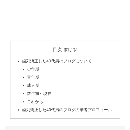
目次
歯列矯正した40代男のブログについて
少年期
青年期
成人期
数年前～現在
これから
歯列矯正した40代男のブログの筆者プロフィール