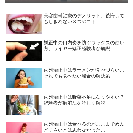
く解説
れ落ちを比較
美容歯科治療のデメリット。後悔して
もしきれない３つのコト
矯正中の口内炎を防ぐワックスの使い
方。ワイヤー矯正経験者が解説
歯列矯正中はラーメンが食べづらい…
それでも食べたい場合の解決策
歯列矯正中は野菜不足になりやすい？
経験者が解消法を詳しく解説
歯列矯正中は食べるのがここまでめん
どくさいとは思わなかった…