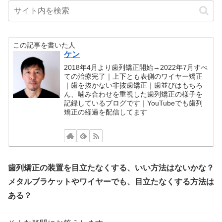
この記事を書いた人
ケン
2018年4月より歯列矯正開始→2022年7月すべ
ての治療完了｜上下とも表側のワイヤー矯正
｜歯を抜かない非抜歯矯正｜歯並びはもちろ
ん、噛み合わせを重視した歯列矯正の様子を
記録しているブログです｜YouTubeでも歯列
矯正の経過を配信してます
歯列矯正の装置を目立たなくする、いい方法はないかな？
メタルブラケットやワイヤーでも、目立たなくする方法は
ある？