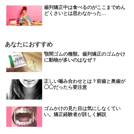
歯列矯正中は食べるのがここまでめん
どくさいとは思わなかった…
あなたにおすすめ
顎間ゴムの種類。歯列矯正のゴムかけ
に動物が多いのはなぜ？
正しい噛み合わせとは？前歯と奥歯が
◯◯だったら要注意
ゴムかけの見た目は気にしなくてい
い。矯正経験者が詳しく解説