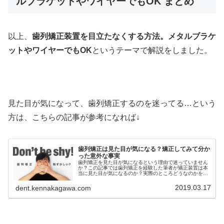
ルブラケットやワイヤーでもOK まとめ
以上、
歯列矯正装置を目立たなくする方法。メタルブラケ
ットやワイヤーでもOK
というテーマで解説をしました。
見た目が気になって、歯列矯正するのを迷ってる…という
方は、こちらの記事が参考になれば↓
歯列矯正は見た目が気になる？矯正してみて分か
った意外な事実
歯列矯正を見た目が気になるという理由で迷っていません
か？この記事では歯列矯正を経験した筆者が矯正装置は本
当に見た目が気になるのか？実際のところどうなのかを実
例をあげて詳しく解説しています。歯列矯正に興味がある
けど見た目が気になるという方必見
2019.03.17
dent.kennakagawa.com