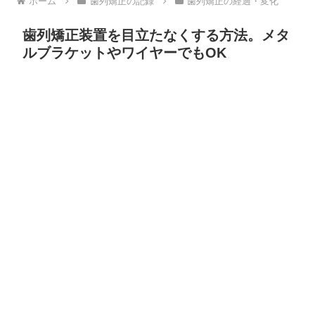
ホーム
歯列矯正の記録
歯列矯正の経過・変化
歯列矯正装置を目立たなくする方法。メタ
ルブラケットやワイヤーでもOK