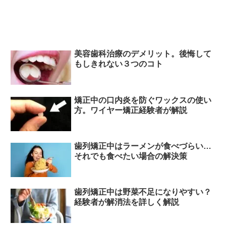
美容歯科治療のデメリット。後悔して
もしきれない３つのコト
矯正中の口内炎を防ぐワックスの使い
方。ワイヤー矯正経験者が解説
歯列矯正中はラーメンが食べづらい…
それでも食べたい場合の解決策
歯列矯正中は野菜不足になりやすい？
経験者が解消法を詳しく解説