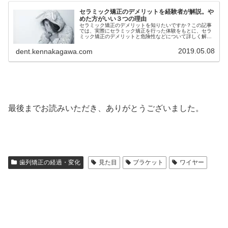
セラミック矯正のデメリットを経験者が解説。や
めた方がいい３つの理由
セラミック矯正のデメリットを知りたいですか？この記事
では、実際にセラミック矯正を行った体験をもとに、セラ
ミック矯正のデメリットと危険性などについて詳しく解説
しています。セラミック矯正に興味があるけど何か不安…
本当に大丈夫？という方は必見です
2019.05.08
dent.kennakagawa.com
最後までお読みいただき、ありがとうございました。
歯列矯正の経過・変化
見た目
ブラケット
ワイヤー