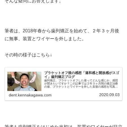
そんな疑問にお答えします。
筆者は、2018年春から歯列矯正を始めて、２年３ヶ月後
に無事、装置とワイヤーを外しました。
その時の様子はこちら↓
ブラケットオフ後の感想「違和感と開放感がスゴ
イ」歯列矯正ブログ
歯列矯正、ブラケットオフした後ってどんな感じか、感想
が聞きたいですか？この記事では２年３ヶ月間の矯正治療
の後、ブラケットとワイヤーを外した直後の感想を写真や
動画も交えて詳しく解説しています。ブラケットオフ後の
感想が気になる…という方必見です
2020.09.03
dent.kennakagawa.com
筆者も歯列矯正をはじめた当初は、装置やワイヤーが目立