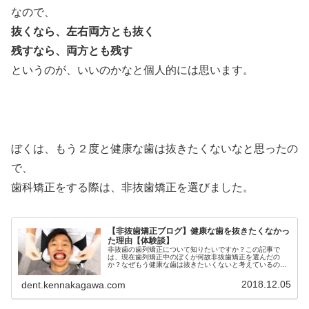
なので、
抜くなら、左右両方とも抜く
残すなら、両方とも残す
というのが、いいのかなと個人的には思います。
ぼくは、もう２度と健康な歯は抜きたくないなと思ったの
で、
歯科矯正をする際は、非抜歯矯正を選びました。
【非抜歯矯正ブログ】健康な歯を抜きたくなかっ
た理由【体験談】
非抜歯の歯列矯正について知りたいですか？この記事で
は、現在歯列矯正中のぼくが何故非抜歯矯正を選んだの
か？なぜもう健康な歯は抜きたいくないと考えているのか
を、体験談をもとに詳しく解説しています。非抜歯での歯
列矯正を考えている方は必見です。
2018.12.05
dent.kennakagawa.com