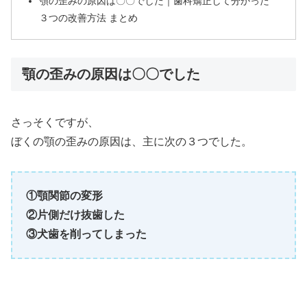
顎の歪みの原因は〇〇でした｜歯科矯正して分かった
３つの改善方法 まとめ
顎の歪みの原因は〇〇でした
さっそくですが、
ぼくの顎の歪みの原因は、主に次の３つでした。
①顎関節の変形
②片側だけ抜歯した
③犬歯を削ってしまった