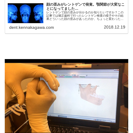
顔の歪みがレントゲンで発覚。顎関節が大変なこ
とになってました…
レントゲンで顔の歪みが分かるのか知りたいですか？この
記事では矯正歯科で行ったレントゲン検査の様子やその結
果どういった顔の歪みがあったのか、ちょっと変わった撮
影方法などについて詳しく解説しています。レントゲンと
顔の歪みについて知りたい方必見
2018.12.19
dent.kennakagawa.com