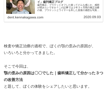
イ」歯列矯正ブログ
歯列矯正、ブラケットオフした後ってどんな感じか、感想
が聞きたいですか？この記事では２年３ヶ月間の矯正治療
の後、ブラケットとワイヤーを外した直後の感想を写真や
動画も交えて詳しく解説しています。ブラケットオフ後の
感想が気になる…という方必見です
2020.09.03
dent.kennakagawa.com
検査や矯正治療の過程で、ぼくの顎の歪みの原因が、
いろいろと分かってきました。
そこで今回は、
顎の歪みの原因は〇〇でした｜歯科矯正して分かった３つ
の改善方法
と題して、ぼくの体験をシェアしたいと思います。