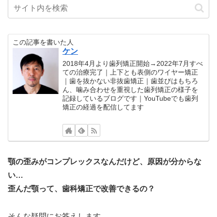
この記事を書いた人
ケン
2018年4月より歯列矯正開始→2022年7月すべ
ての治療完了｜上下とも表側のワイヤー矯正
｜歯を抜かない非抜歯矯正｜歯並びはもちろ
ん、噛み合わせを重視した歯列矯正の様子を
記録しているブログです｜YouTubeでも歯列
矯正の経過を配信してます
顎の歪みがコンプレックスなんだけど、原因が分からな
い…
歪んだ顎って、歯科矯正で改善できるの？
そんな疑問にお答えします。