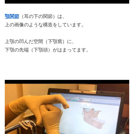
顎関節
（耳の下の関節）は、
上の画像のような構造をしています。
上顎の凹んだ空間（下顎窩）に、
下顎の先端（下顎頭）がはまってます。