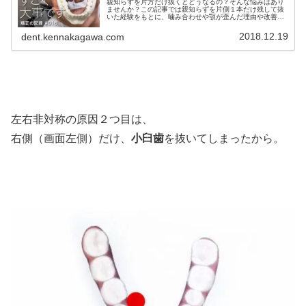
親知らずを片方だけ抜くとどうなるの？そんな悩みはあり
ませんか？この記事では親知らずを片側１本だけ残して抜
いた経験をもとに、噛み合わせや顎が歪んだ理由や改善方
法などについて詳しく解説をしています。親知らずを片方
だけ抜くかどうか迷っている人必見
2018.12.19
dent.kennakagawa.com
左右非対称の原因２つ目は、
右側（画面左側）だけ、
小臼歯
を抜いてしまったから。