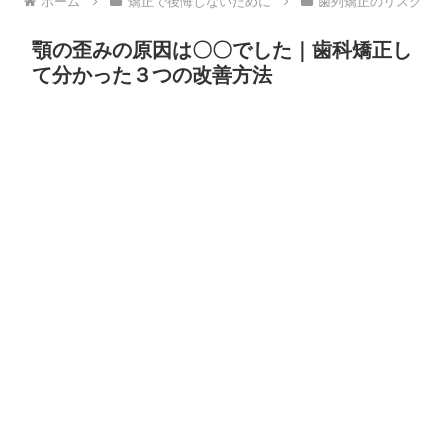
ホーム
矯正で後悔しないために
歯列矯正のリスク
顎の歪みの原因は〇〇でした｜歯科矯正し
て分かった３つの改善方法