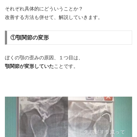
それぞれ具体的にどういうことか？
改善する方法も併せて、解説していきます。
①顎関節の変形
ぼくの顎の歪みの原因、１つ目は、
顎関節が変形していた
ことです。