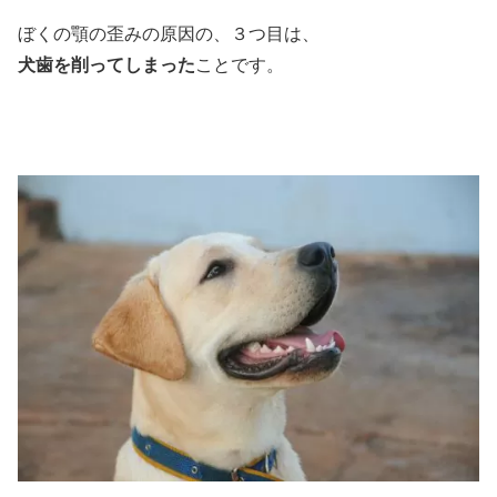
ぼくの顎の歪みの原因の、３つ目は、
犬歯を削ってしまった
ことです。