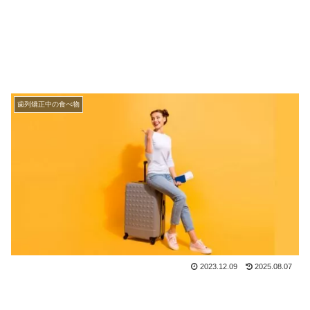
歯列矯正中の食べ物
2023.12.09
2025.08.07