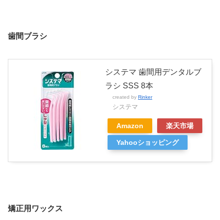
歯間ブラシ
システマ 歯間用デンタルブ
ラシ SSS 8本
created by
Rinker
システマ
Amazon
楽天市場
Yahooショッピング
矯正用ワックス