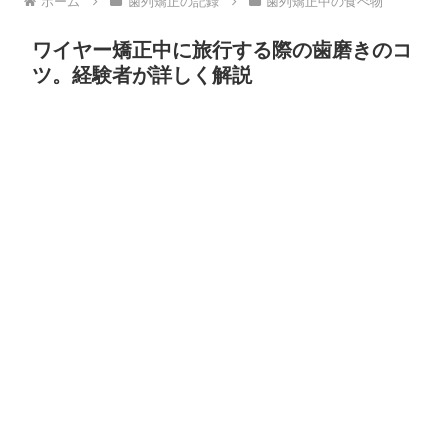
ホーム
歯列矯正の記録
歯列矯正中の食べ物
ワイヤー矯正中に旅行する際の歯磨きのコ
ツ。経験者が詳しく解説