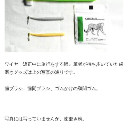
ワイヤー矯正中に旅行をする際、筆者が持ち歩いていた歯
磨きグッズは上の写真の通りです。
歯ブラシ、歯間ブラシ、ゴムかけの顎間ゴム。
写真には写っていませんが、歯磨き粉。