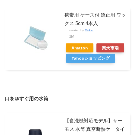
携帯用 ケース付 矯正用 ワッ
クス 5cm 4本入
created by
Rinker
3M
Amazon
楽天市場
Yahooショッピング
口をゆすぐ用の水筒
【食洗機対応モデル】サー
モス 水筒 真空断熱ケータイ