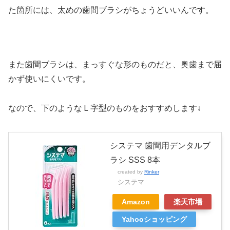
た箇所には、太めの歯間ブラシがちょうどいいんです。
また歯間ブラシは、まっすぐな形のものだと、奥歯まで届
かず使いにくいです。
なので、下のようなＬ字型のものをおすすめします↓
システマ 歯間用デンタルブ
ラシ SSS 8本
created by
Rinker
システマ
Amazon
楽天市場
Yahooショッピング