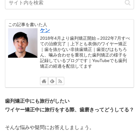
この記事を書いた人
ケン
2018年4月より歯列矯正開始→2022年7月すべ
ての治療完了｜上下とも表側のワイヤー矯正
｜歯を抜かない非抜歯矯正｜歯並びはもちろ
ん、噛み合わせを重視した歯列矯正の様子を
記録しているブログです｜YouTubeでも歯列
矯正の経過を配信してます
歯列矯正中にも旅行がしたい
ワイヤー矯正中に旅行をする際、歯磨きってどうしてる？
そんな悩みや疑問にお答えしましょう。